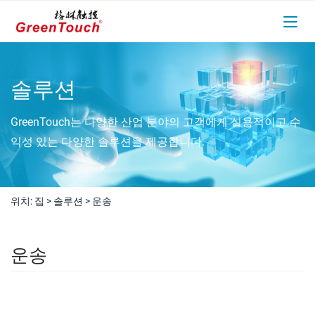
솔루션
GreenTouch는 다양한 산업 분야의 고객에게 실용적이고 수
익성 있는 다양한 솔루션을 제공합니다.
위치:
집
>
솔루션
>
운송
운송