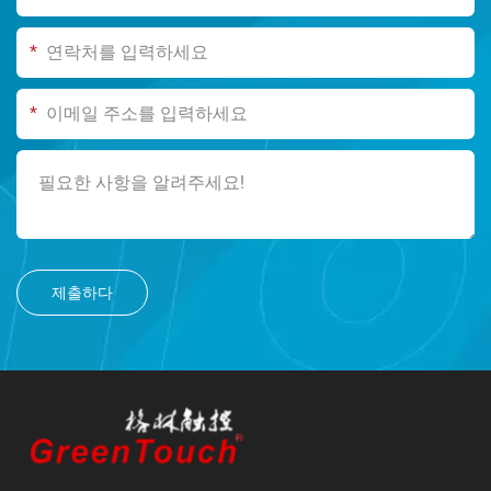
*
*
제출하다