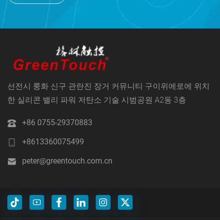
선전시 룽화 신구 관란진 장거 커뮤니티 구이위에로에 위치
한 실리콘 밸리 파워 저탄소 기술 시범공원 A2동 3층
+86 0755-29370883
+8613360075499
peter@greentouch.com.cn