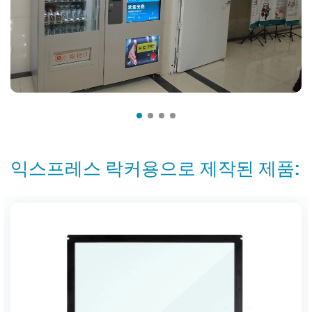
익스프레스 락커용으로 제작된 제품: