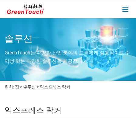
솔루션
GreenTouch는 다양한 산업 분야의 고객에게 실용적이고 수
익성 있는 다양한 솔루션을 제공합니다.
위치:
집
>
솔루션
>
익스프레스 락커
익스프레스 락커