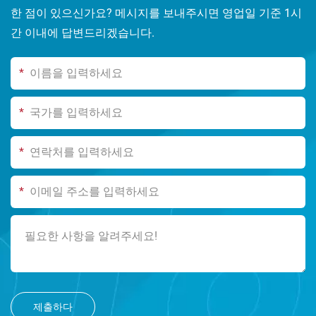
한 점이 있으신가요? 메시지를 보내주시면 영업일 기준 1시
간 이내에 답변드리겠습니다.
*
*
*
*
제출하다