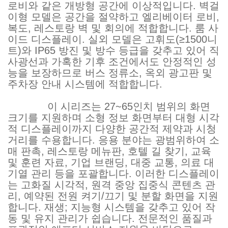
로비와 같은 개방형 공간에 이상적입니다. 벽걸
이형 모델은 공간을 절약하고 엘리베이터 로비,
복도, 레스토랑 벽 및 회의에 적합합니다. 룸 사
이드 디스플레이. 실외 모델은 고휘도(≥1500니
트)와 IP65 방진 및 방수 등급을 갖추고 있어 직
사광선과 가혹한 기후 조건에서도 안정적인 성
능을 보장하므로 버스 정류소, 옥외 광고판 및
주차장 안내 시스템에 적합합니다.
이 시리즈는 27~65인치 범위의 화면
크기를 지원하며 소형 정보 화면부터 대형 시각
적 디스플레이까지 다양한 공간적 제약과 시청
거리를 수용합니다. 응용 분야는 광범위하여 소
매 판촉, 레스토랑 메뉴판, 호텔 길 찾기, 교육
및 훈련 자료, 기업 브랜딩, 대중 교통, 의료 대
기열 관리 등을 포괄합니다. 이러한 디스플레이
는 고화질 시각적, 원격 중앙 집중식 콘텐츠 관
리, 예약된 전원 켜기/끄기 및 분할 화면을 지원
합니다. 재생; 지능형 시스템을 갖추고 있어 작
동 및 유지 관리가 쉽습니다. 전문적인 품질과