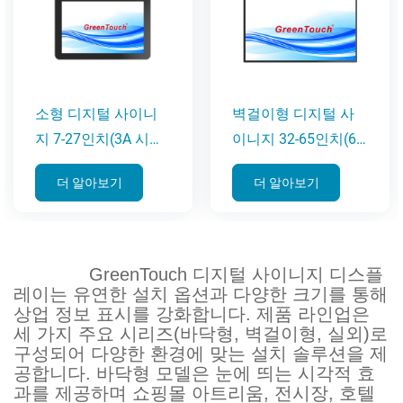
소형 디지털 사이니
벽걸이형 디지털 사
지 7-27인치(3A 시리
이니지 32-65인치(6C
즈)
시리즈)
더 알아보기
더 알아보기
GreenTouch 디지털 사이니지 디스플
레이는 유연한 설치 옵션과 다양한 크기를 통해
상업 정보 표시를 강화합니다. 제품 라인업은
세 가지 주요 시리즈(바닥형, 벽걸이형, 실외)로
구성되어 다양한 환경에 맞는 설치 솔루션을 제
공합니다. 바닥형 모델은 눈에 띄는 시각적 효
과를 제공하며 쇼핑몰 아트리움, 전시장, 호텔