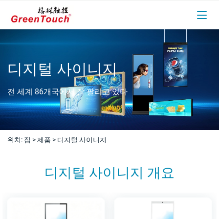
디지털 사이니지
전 세계 86개국에서 잘 팔리고 있다
위치:
집
>
제품
>
디지털 사이니지
디지털 사이니지 개요