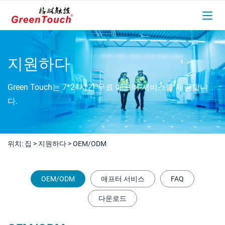
지원하다
Green Touch는 7*24시간 무료 애프터 서비스를 제공합니
다.
위치:
집
>
지원하다
>
OEM/ODM
OEM/ODM
애프터 서비스
FAQ
다운로드