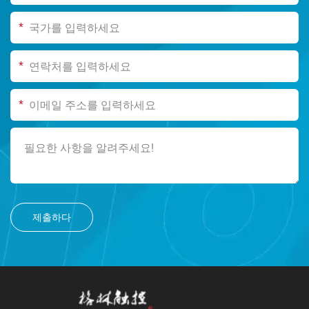
*
*
*
제출하다