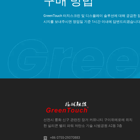
구매 방법
GreenTouch 터치스크린 및 디스플레이 솔루션에 대해 궁금한 
시지를 보내주시면 영업일 기준 1시간 이내에 답변드리겠습니다
선전시 룽화 신구 관란진 장거 커뮤니티 구이위에로에 위치
한 실리콘 밸리 파워 저탄소 기술 시범공원 A2동 3층
+86 0755-29370883