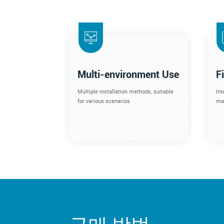
Multi-environment Use
F
Multiple installation methods, suitable
Int
for various scenarios
mac