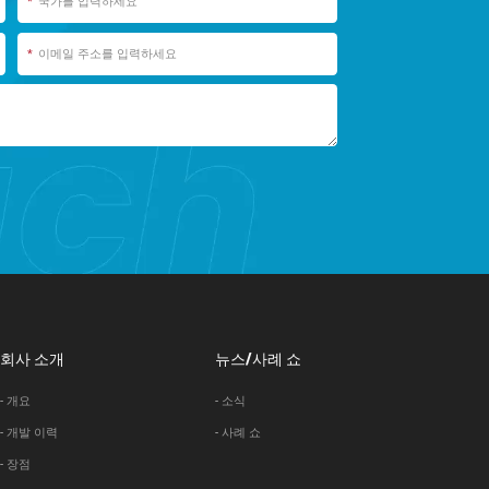
*
*
회사 소개
뉴스/사례 쇼
- 개요
- 소식
- 개발 이력
- 사례 쇼
- 장점