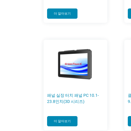
더 알아보기
패널 실장 터치 패널 PC 10.1-
클
23.8인치(3D 시리즈)
9
더 알아보기