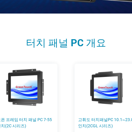
터치 패널 PC 개요
픈 프레임 터치 패널 PC 7-55
고휘도 터치패널PC 10.1~23.
치(2C 시리즈)
인치(2CGL 시리즈)