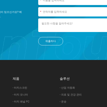
*
*
점이 있으신가요? 메
.
제출하다
제품
솔루션
- 터치스크린
- 산업 자동화
- 터치 모니터
- 의료 및 건강 관리
- 터치 패널 PC
- 운송