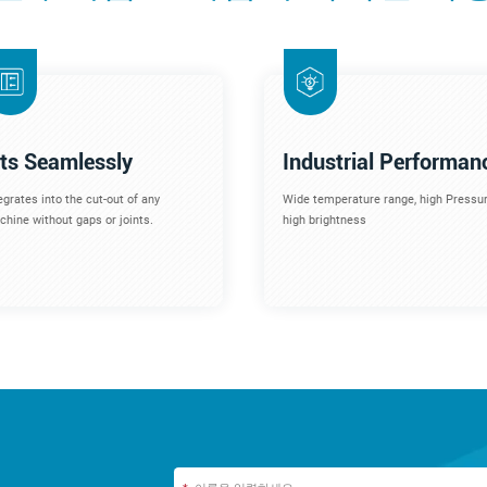
its Seamlessly
Industrial Performan
egrates into the cut-out of any
Wide temperature range, high Pressur
hine without gaps or joints.
high brightness