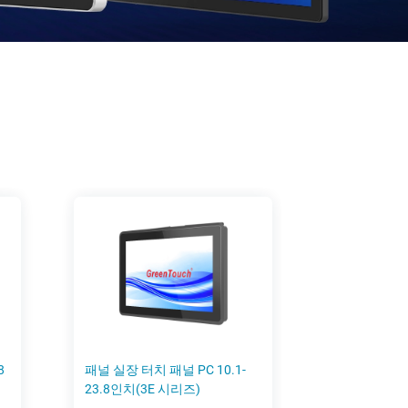
8
패널 실장 터치 패널 PC 10.1-
23.8인치(3E 시리즈)