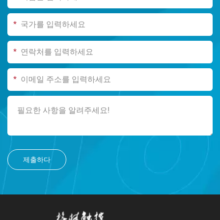
*
*
*
제출하다