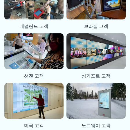
네덜란드 고객
브라질 고객
선전 고객
싱가포르 고객
미국 고객
노르웨이 고객