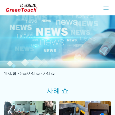
위치:
집
>
뉴스/사례 쇼
>
사례 쇼
사례 쇼