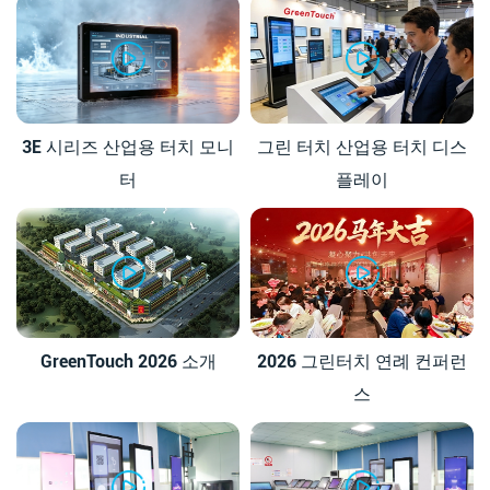
3E 시리즈 산업용 터치 모니
그린 터치 산업용 터치 디스
터
플레이
GreenTouch 2026 소개
2026 그린터치 연례 컨퍼런
스