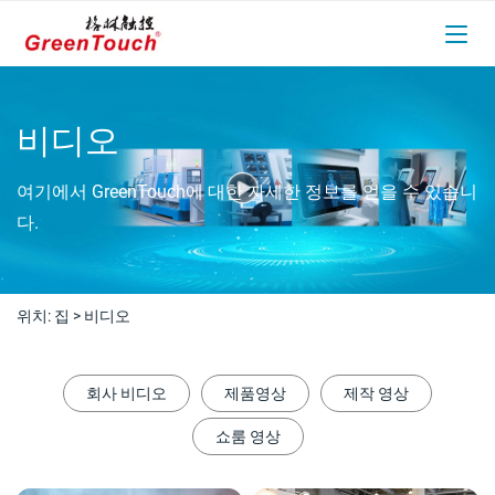
비디오
여기에서 GreenTouch에 대한 자세한 정보를 얻을 수 있습니
다.
위치:
집
>
비디오
회사 비디오
제품영상
제작 영상
쇼룸 영상