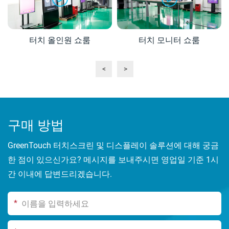
터치 올인원 쇼룸
터치 모니터 쇼룸
<
>
구매 방법
GreenTouch 터치스크린 및 디스플레이 솔루션에 대해 궁금
한 점이 있으신가요? 메시지를 보내주시면 영업일 기준 1시
간 이내에 답변드리겠습니다.
*