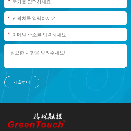
*
*
*
제출하다