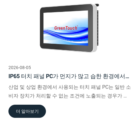
2026-08-05
IP65 터치 패널 PC가 먼지가 많고 습한 환경에서
신뢰성을 향상시키는 방법
산업 및 상업 환경에서 사용되는 터치 패널 PC는 일반 소
비자 장치가 처리할 수 없는 조건에 노출되는 경우가 많
습니다.
더 알아보기