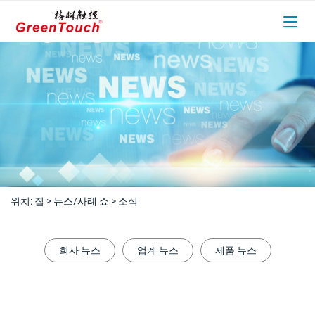
위치:
집
>
뉴스/사례 쇼
>
소식
회사 뉴스
업계 뉴스
제품 뉴스