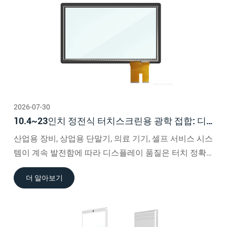
2026-07-30
10.4~23인치 정전식 터치스크린용 광학 접합: 디
스플레이 성능에 대한 이점
산업용 장비, 상업용 단말기, 의료 기기, 셀프 서비스 시스
템이 계속 발전함에 따라 디스플레이 품질은 터치 정확
도만큼 중요해졌습니다.
더 알아보기