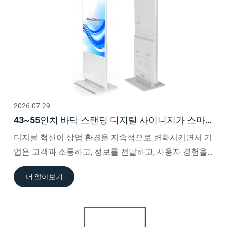
2026-07-29
43~55인치 바닥 스탠딩 디지털 사이니지가 스마
트 상업용 디스플레이에서 선호되는 선택이 되는
디지털 혁신이 상업 환경을 지속적으로 변화시키면서 기
이유
업은 고객과 소통하고, 정보를 전달하고, 사용자 경험을
개선할 수 있는 보다 효과적인 방법을 찾고 있습니다.
더 알아보기