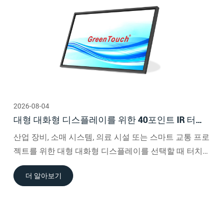
2026-08-04
대형 대화형 디스플레이를 위한 40포인트 IR 터치
와 정전식 터치 비교
산업 장비, 소매 시스템, 의료 시설 또는 스마트 교통 프로
젝트를 위한 대형 대화형 디스플레이를 선택할 때 터치
기술은 유용성, 설치 및 장기 작동에 직접적인 영향을 미
더 알아보기
칠 수 있습니다.