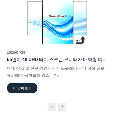
2026-07-28
65인치 4K UHD 터치 스크린 모니터가 대화형 디스
플레이 경험을 향상시키는 방법
현대 상업 및 전문 환경에서 디스플레이는 더 이상 정보
표시에만 국한되지 않습니다.
더 알아보기
<
>