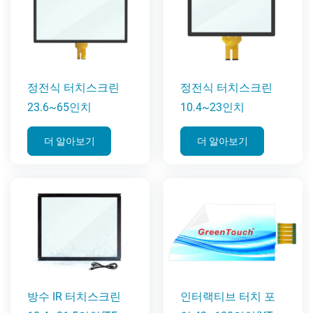
정전식 터치스크린
정전식 터치스크린
23.6~65인치
10.4~23인치
더 알아보기
더 알아보기
방수 IR 터치스크린
인터랙티브 터치 포