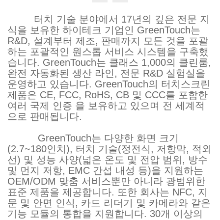
터치 기술 분야에서 17년의 깊은 전문 지
식을 보유한 하이테크 기업인 GreenTouch는
R&D, 설계부터 제조, 판매까지 모든 것을 포괄
하는 포괄적인 원스톱 서비스 시스템을 구축했
습니다. GreenTouch는 클래스 1,000의 클린룸,
완전 자동화된 생산 라인, 전문 R&D 실험실을
운영하고 있습니다. GreenTouch의 터치스크린
제품은 CE, FCC, RoHS, CB 및 CCC를 포함한
여러 국제 인증 을 보유하고 있으며 전 세계적
으로 판매됩니다.
GreenTouch는 다양한 화면 크기
(2.7~180인치), 터치 기술(정전식, 저항막, 적외
선) 및 성능 사양(넓은 온도 및 전압 범위, 방수
및 먼지 저항, EMC 간섭 내성 등)을 지원하는
OEM/ODM 맞춤 서비스뿐만 아니라 광범위한
표준 제품을 제공합니다. 또한 회사는 NFC, 지
문 및 안면 인식, 카드 리더기 및 카메라와 같은
기능 모듈의 통합을 지원합니다. 30개 이상의