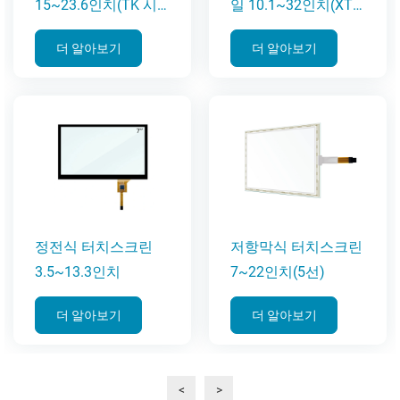
15~23.6인치(TK 시
일 10.1~32인치(XTM
리즈)
시리즈)
더 알아보기
더 알아보기
정전식 터치스크린
저항막식 터치스크린
3.5~13.3인치
7~22인치(5선)
더 알아보기
더 알아보기
<
>