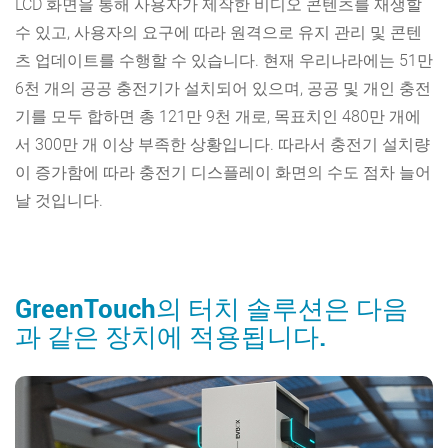
LCD 화면을 통해 사용자가 제작한 비디오 콘텐츠를 재생할
수 있고, 사용자의 요구에 따라 원격으로 유지 관리 및 콘텐
츠 업데이트를 수행할 수 있습니다. 현재 우리나라에는 51만
6천 개의 공공 충전기가 설치되어 있으며, 공공 및 개인 충전
기를 모두 합하면 총 121만 9천 개로, 목표치인 480만 개에
서 300만 개 이상 부족한 상황입니다. 따라서 충전기 설치량
이 증가함에 따라 충전기 디스플레이 화면의 수도 점차 늘어
날 것입니다.
GreenTouch의 터치 솔루션은 다음
과 같은 장치에 적용됩니다.