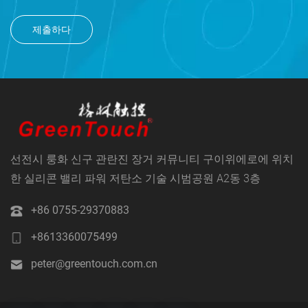
제출하다
선전시 룽화 신구 관란진 장거 커뮤니티 구이위에로에 위치
한 실리콘 밸리 파워 저탄소 기술 시범공원 A2동 3층
+86 0755-29370883
+8613360075499
peter@greentouch.com.cn