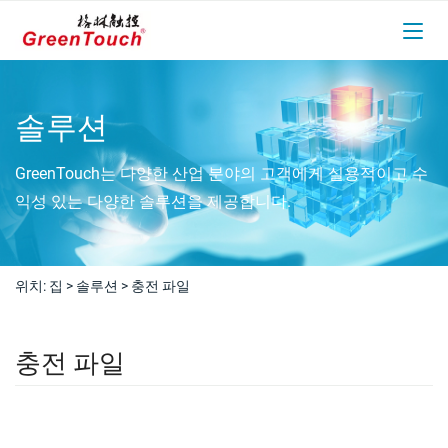
솔루션
GreenTouch는 다양한 산업 분야의 고객에게 실용적이고 수
익성 있는 다양한 솔루션을 제공합니다.
위치:
집
>
솔루션
>
충전 파일
충전 파일