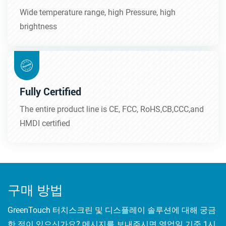
Wide temperature range, high Pressure, high
brightness
Fully Certified
The entire product line is CE, FCC, RoHS,CB,CCC,and
HMDI certified
구매 방법
GreenTouch 터치스크린 및 디스플레이 솔루션에 대해 궁금
한 점이 있으신가요? 메시지를 보내주시면 영업일 기준 1시