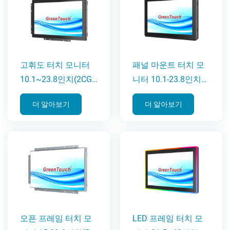
고휘도 터치 모니터
패널 마운트 터치 모
10.1~23.8인치(2CGL
니터 10.1-23.8인치
시리즈)
(3E 시리즈)
더 알아보기
더 알아보기
오픈 프레임 터치 모
LED 프레임 터치 모