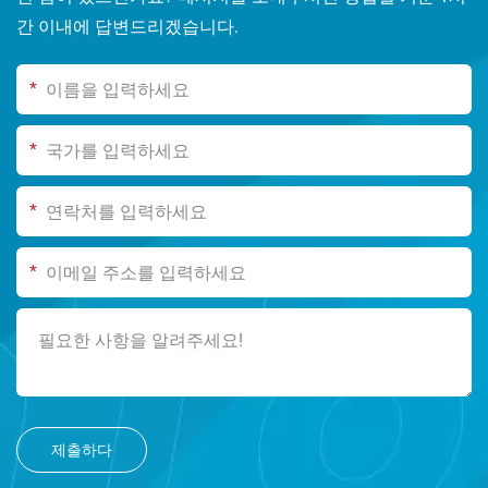
간 이내에 답변드리겠습니다.
*
*
*
*
제출하다