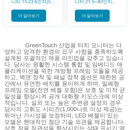
니터 15-23.6인치(5A
니터 21.5~43인치
시리즈)
(PM 시리즈)
더 알아보기
더 알아보기
GreenTouch 산업용 터치 모니터는 다
양하고 엄격한 환경의 요구 사항을 충족하도록
설계된 포괄적인 제품 라인업을 갖추고 있습니
다. 당사는 원활한 시스템 통합 및 임베디드 애
플리케이션을 위한 개방형
프레임 모듈을 제공
하고, 벽면 장착 및 패널 장착 옵션은 제한된 공
간에서 유연한 배치를 용이하게 하며, 밀폐형
프레임 모델(전면 베젤 포함)은 보호 및 미적 균
일성을 향상시켜 공개 대화형 키오스크에 이상
적입니다. 실외 또는 높은 주변광 설정의 경우
당사의 고휘도 시리즈(1,000니트 이상 제공)는
뛰어난 가시성을 보장하며, LED 베젤이 있는
모델은 현대적인 첨단 기술 외관을 제공합니다.
상호 작용 직관성을 향상시키는 상태 표시기 역