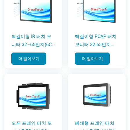
벽걸이형 IR 터치 모
벽걸이형 PCAP 터치
니터 32~65인치(6C-
모니터 32-65인치
IR 시리즈)
(6C-C 시리즈)
더 알아보기
더 알아보기
오픈 프레임 터치 모
폐쇄형 프레임 터치