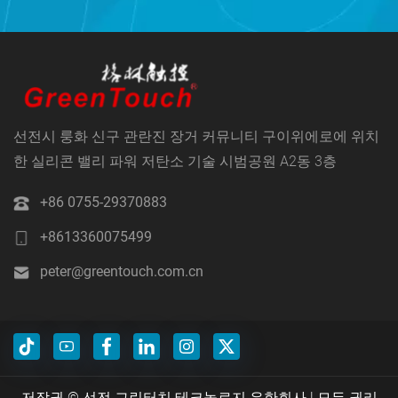
선전시 룽화 신구 관란진 장거 커뮤니티 구이위에로에 위치
한 실리콘 밸리 파워 저탄소 기술 시범공원 A2동 3층
+86 0755-29370883
+8613360075499
peter@greentouch.com.cn
저작권 © 선전 그린터치 테크놀로지 유한회사 | 모든 권리